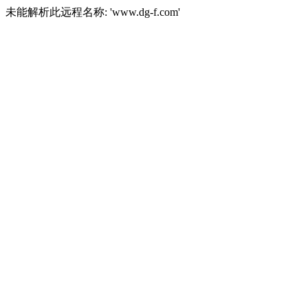
未能解析此远程名称: 'www.dg-f.com'