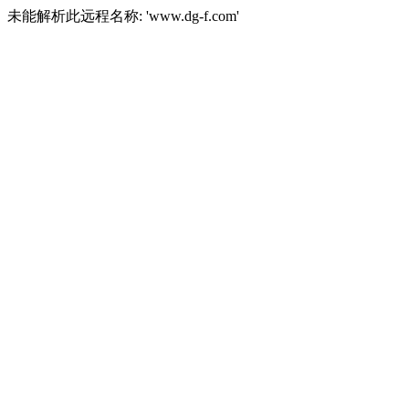
未能解析此远程名称: 'www.dg-f.com'