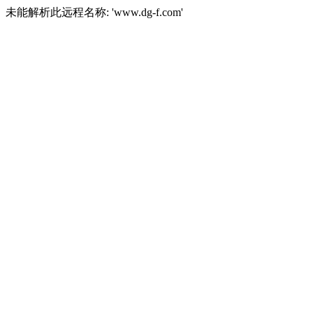
未能解析此远程名称: 'www.dg-f.com'