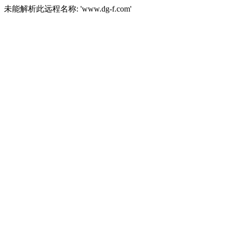
未能解析此远程名称: 'www.dg-f.com'