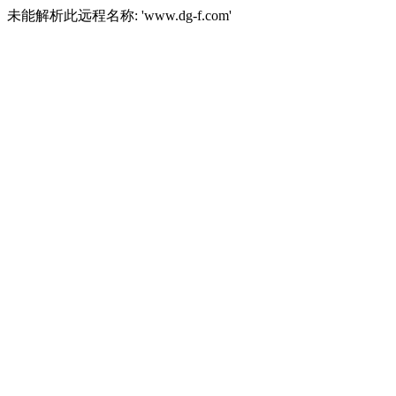
未能解析此远程名称: 'www.dg-f.com'