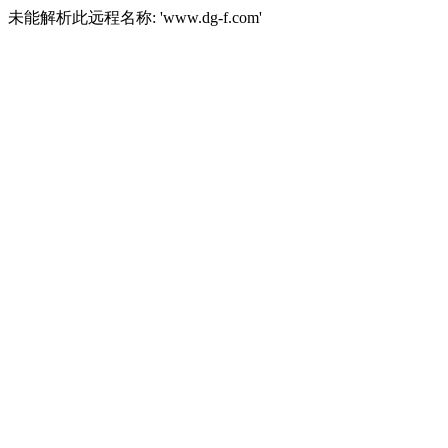
未能解析此远程名称: 'www.dg-f.com'